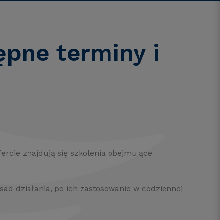
ępne terminy i
rcie znajdują się szkolenia obejmujące
ad działania, po ich zastosowanie w codziennej