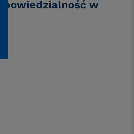
dpowiedzialność w