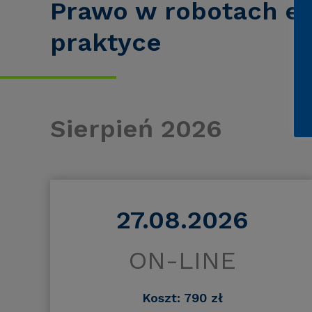
Prawo w robotach el
praktyce
Sierpień 2026
27.08.2026
ON-LINE
Koszt: 790 zł