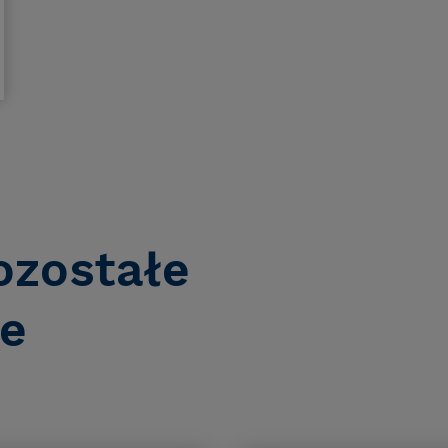
ozostałe
e