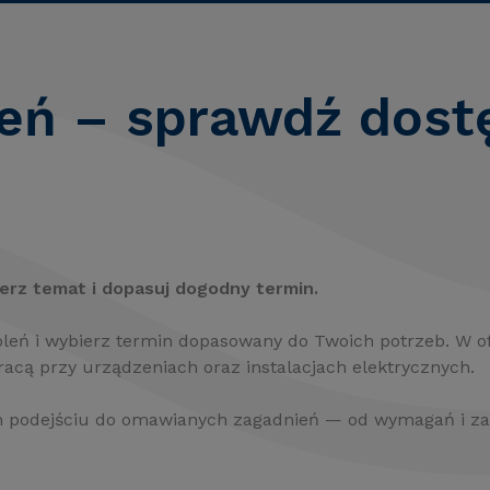
eń – sprawdź dost
erz temat i dopasuj dogodny termin.
ń i wybierz termin dopasowany do Twoich potrzeb. W ofe
racą przy urządzeniach oraz instalacjach elektrycznych.
m podejściu do omawianych zagadnień — od wymagań i zas