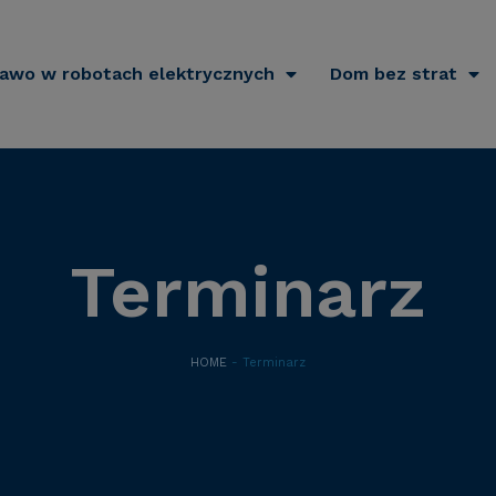
awo w robotach elektrycznych
Dom bez strat
Terminarz
HOME
- Terminarz