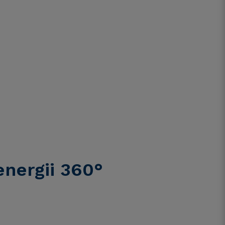
energii 360°